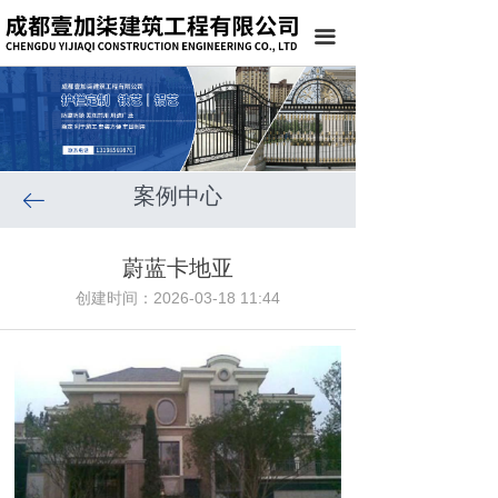
끀
案例中心
ꂃ
蔚蓝卡地亚
创建时间：
2026-03-18
11:44